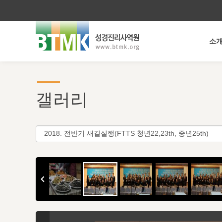
소
갤러리