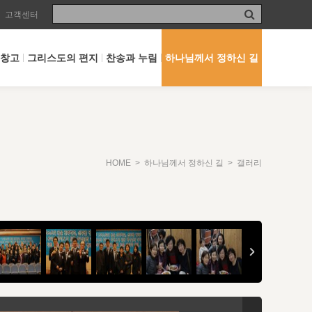
고객센터
 창고
그리스도의 편지
찬송과 누림
하나님께서 정하신 길
HOME
>
하나님께서 정하신 길
> 갤러리