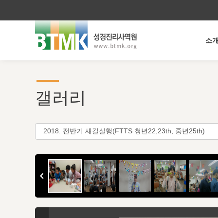
소
갤러리