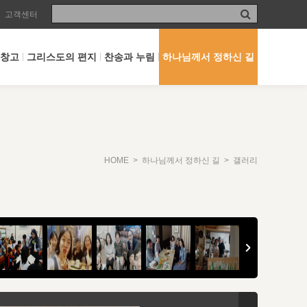
고객센터
 창고
그리스도의 편지
찬송과 누림
하나님께서 정하신 길
HOME
>
하나님께서 정하신 길
> 갤러리