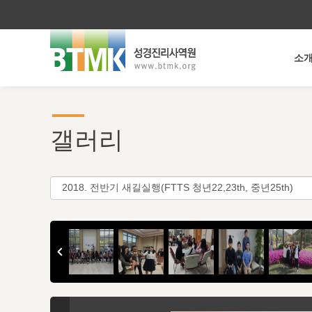
소
갤러리