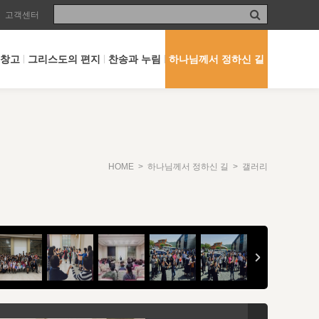
고객센터
 창고
그리스도의 편지
찬송과 누림
하나님께서 정하신 길
HOME
>
하나님께서 정하신 길
> 갤러리