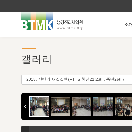
소
갤러리