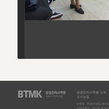
성경진리사역원 소개
오시는길
상호명 : 한국(지방)교회
사업장주소 : 경기도 용인시 