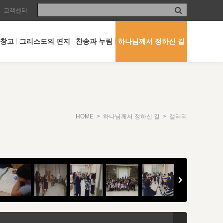
고객센터
 창고
그리스도의 편지
찬송과 누림
하나님께서 정하신 길
HOME
>
하나님께서 정하신 길
> 갤러리