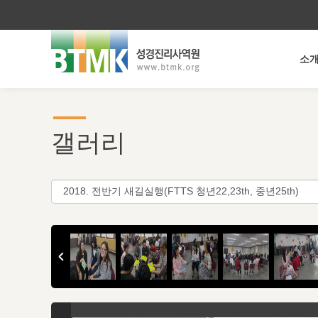
소
갤러리