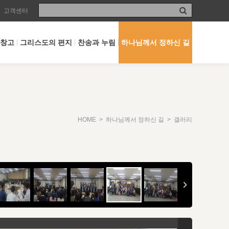
고객센터
 창고
그리스도의 편지
찬송과 누림
하나님께서 정하신 길
HOME
>
하나님께서 정하신 길
> 갤러리