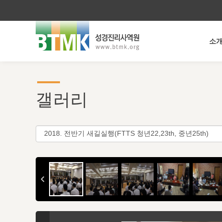
소
갤러리