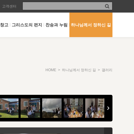
고객센터
 창고
그리스도의 편지
찬송과 누림
하나님께서 정하신 길
HOME
>
하나님께서 정하신 길
> 갤러리