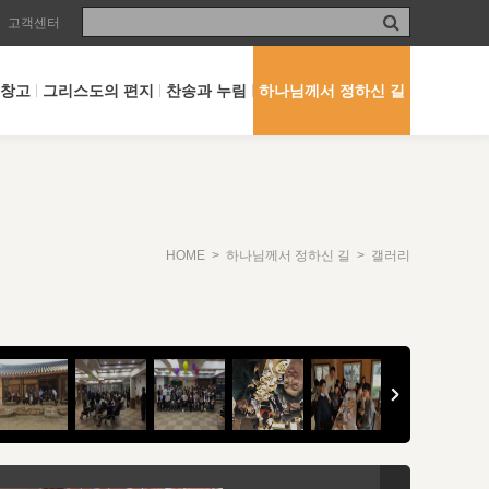
고객센터
 창고
그리스도의 편지
찬송과 누림
하나님께서 정하신 길
HOME
>
하나님께서 정하신 길
> 갤러리