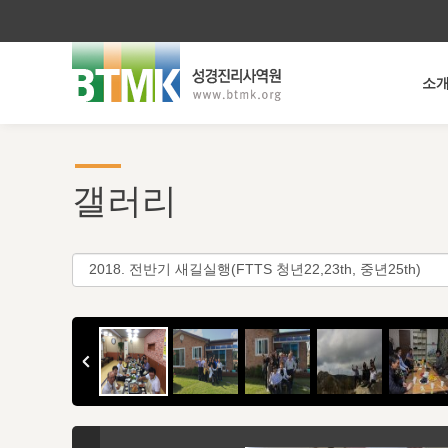
소
갤러리