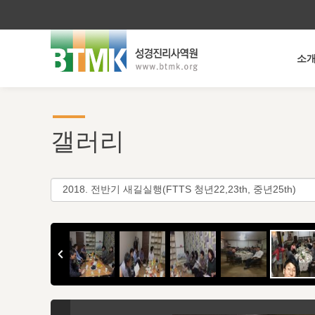
소
갤러리