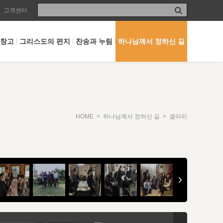
고객센터
 창고
그리스도의 편지
찬송과 누림
하나님께서 정하신 길
HOME
>
하나님께서 정하신 길
> 갤러리