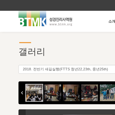
소
갤러리