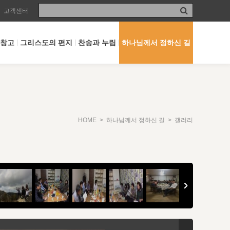
고객센터
 창고
그리스도의 편지
찬송과 누림
하나님께서 정하신 길
HOME
>
하나님께서 정하신 길
> 갤러리