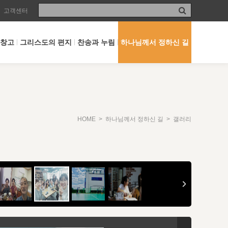
고객센터
 창고
그리스도의 편지
찬송과 누림
하나님께서 정하신 길
HOME
>
하나님께서 정하신 길
> 갤러리