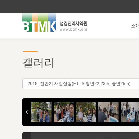
소
갤러리