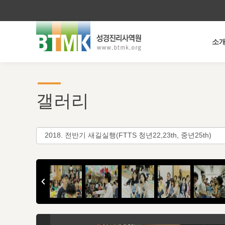
소
갤러리