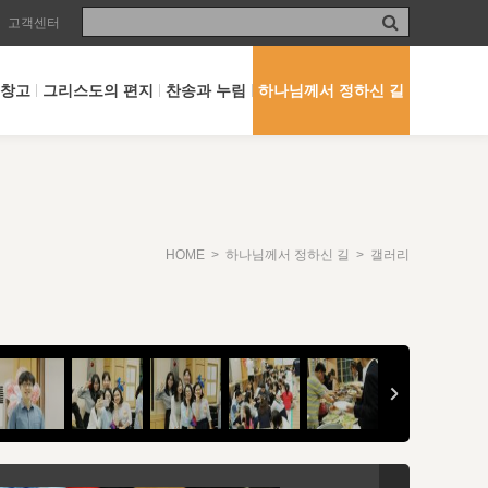
고객센터
 창고
그리스도의 편지
찬송과 누림
하나님께서 정하신 길
HOME
>
하나님께서 정하신 길
> 갤러리