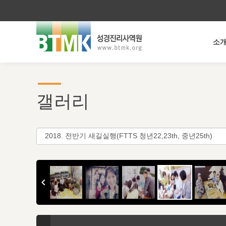
소
갤러리