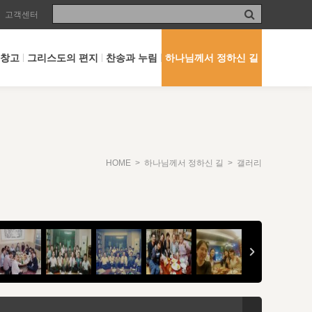
고객센터
 창고
그리스도의 편지
찬송과 누림
하나님께서 정하신 길
HOME
>
하나님께서 정하신 길
> 갤러리