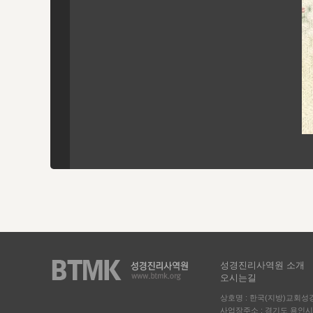
성경진리사역원 소개
오시는길
상호명 : 한국(지방)교회
사업장주소 : 경기도 용인시 