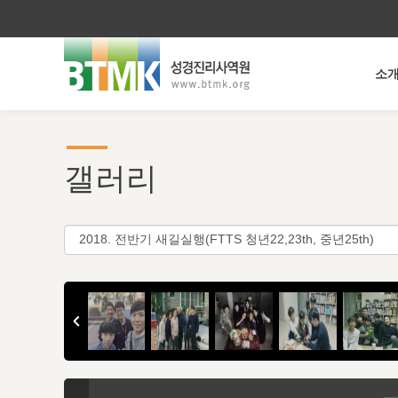
소
갤러리