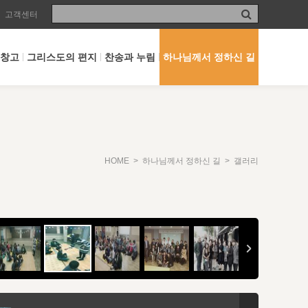
고객센터
 창고
그리스도의 편지
찬송과 누림
하나님께서 정하신 길
HOME
>
하나님께서 정하신 길
> 갤러리