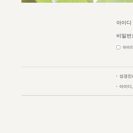
아이디
비밀번
아이
성경진
아이디