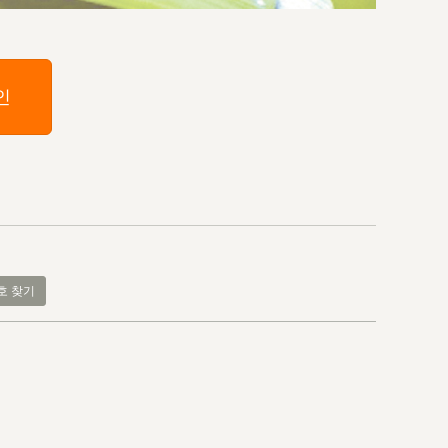
인
호 찾기