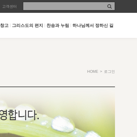
고객센터
 창고
그리스도의 편지
찬송과 누림
하나님께서 정하신 길
HOME
> 로그인