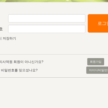
로그
호
디 저장하기
리사역원 회원이 아니신가요?
회원가입
, 비밀번호를 잊으셨나요?
아이디/비밀번