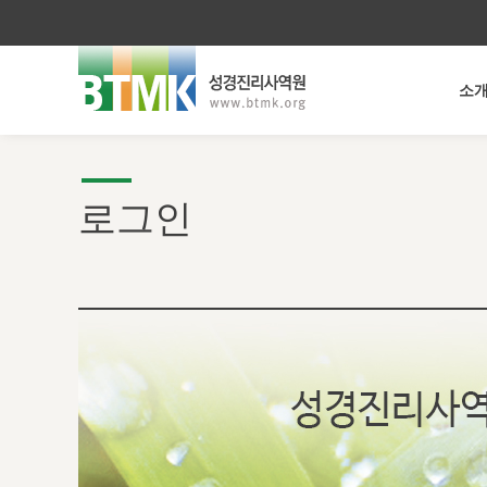
소
로그인