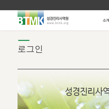
소
로그인