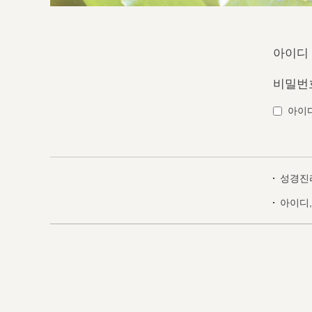
아이디
비밀번
아이
성경진
아이디