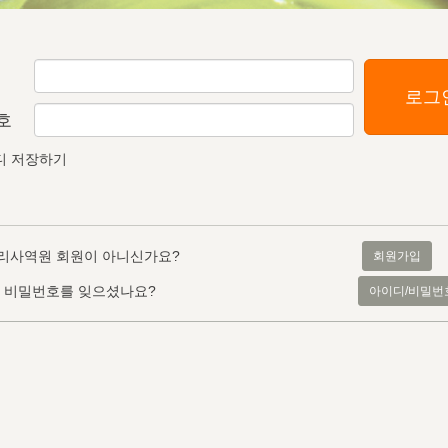
로그
호
디 저장하기
리사역원 회원이 아니신가요?
회원가입
, 비밀번호를 잊으셨나요?
아이디/비밀번