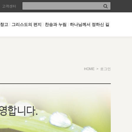
고객센터
 창고
그리스도의 편지
찬송과 누림
하나님께서 정하신 길
HOME
> 로그인