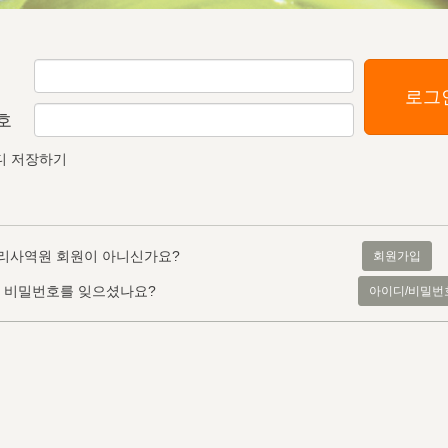
로그
호
디 저장하기
리사역원 회원이 아니신가요?
회원가입
, 비밀번호를 잊으셨나요?
아이디/비밀번