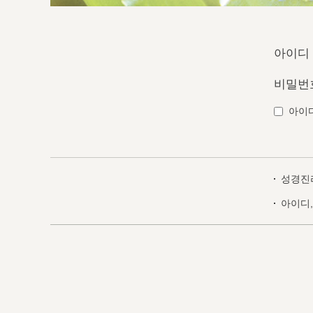
아이디
비밀번
아이
성경진
아이디