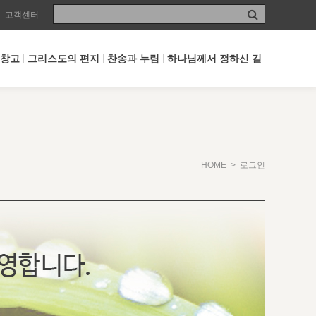
고객센터
 창고
그리스도의 편지
찬송과 누림
하나님께서 정하신 길
HOME
> 로그인