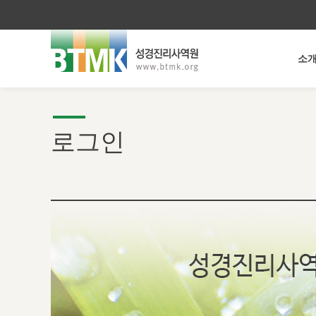
소
로그인