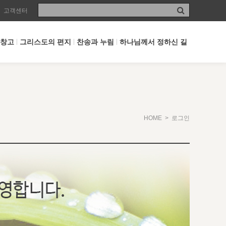
고객센터
 창고
그리스도의 편지
찬송과 누림
하나님께서 정하신 길
HOME
> 로그인