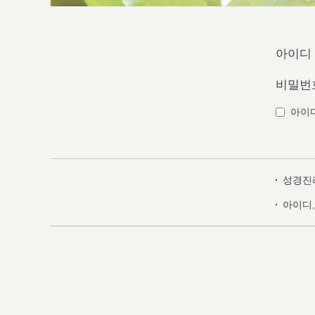
아이디
비밀번
아이
성경진
아이디