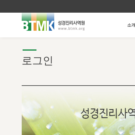
소
로그인