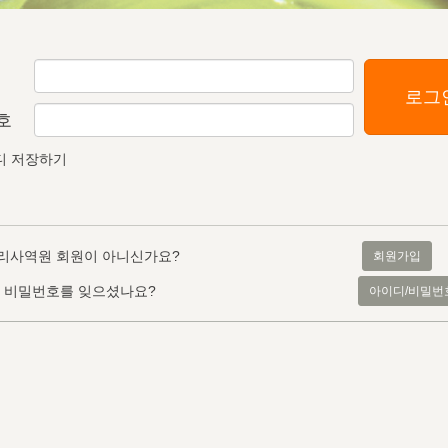
로그
호
디 저장하기
리사역원 회원이 아니신가요?
회원가입
, 비밀번호를 잊으셨나요?
아이디/비밀번