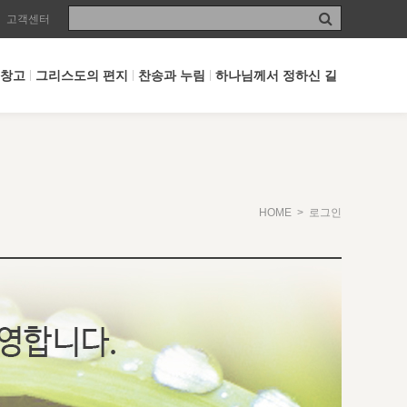
고객센터
 창고
그리스도의 편지
찬송과 누림
하나님께서 정하신 길
HOME
> 로그인