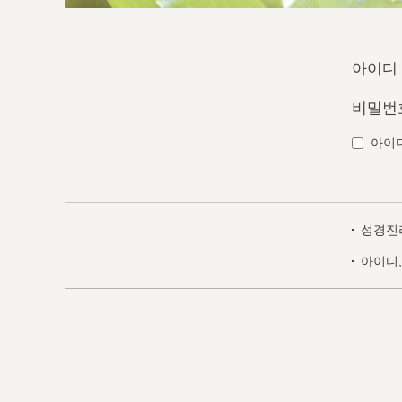
아이디
비밀번
아이
성경진
아이디