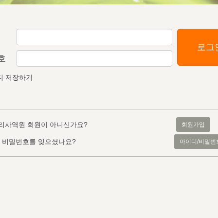
로그
호
디 저장하기
리사역원 회원이 아니신가요?
회원가입
, 비밀번호를 잊으셨나요?
아이디/비밀번