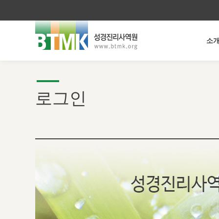
소
로그인