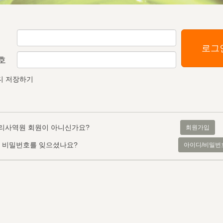
로그
호
디 저장하기
리사역원 회원이 아니신가요?
회원가입
, 비밀번호를 잊으셨나요?
아이디/비밀번