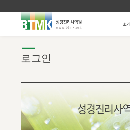
소
로그인