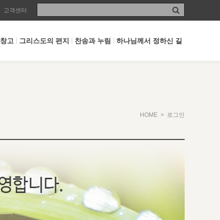
고객센터
 창고
그리스도의 편지
찬송과 누림
하나님께서 정하신 길
HOME
> 로그인