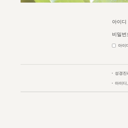
아이디
비밀번
아이
성경진
아이디