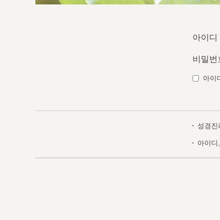
아이디
비밀번
아이
성경진
아이디