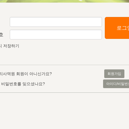
로그
호
디 저장하기
리사역원 회원이 아니신가요?
회원가입
, 비밀번호를 잊으셨나요?
아이디/비밀번