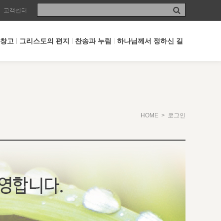
고객센터
 창고
그리스도의 편지
찬송과 누림
하나님께서 정하신 길
HOME
> 로그인