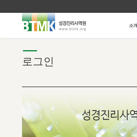
소
로그인