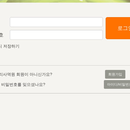
로그
호
디 저장하기
리사역원 회원이 아니신가요?
회원가입
, 비밀번호를 잊으셨나요?
아이디/비밀번