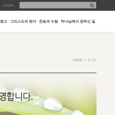
고객센터
 창고
그리스도의 편지
찬송과 누림
하나님께서 정하신 길
HOME
> 로그인