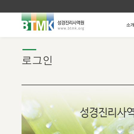
소
로그인