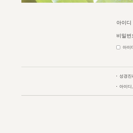
아이디
비밀번
아이
성경진
아이디