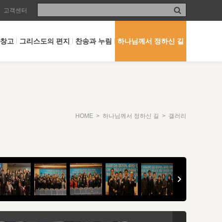
고객센터
 창고
그리스도의 편지
찬송과 누림
하나님께서 정하신 길
HOME
>
하나님께서 정하신 길
> 갤러리