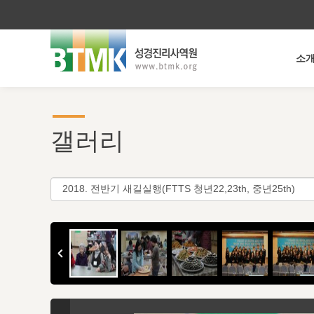
소
갤러리