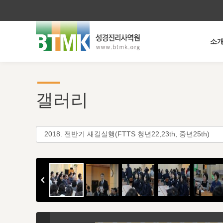
소
갤러리