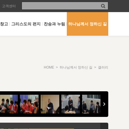
고객센터
 창고
그리스도의 편지
찬송과 누림
하나님께서 정하신 길
HOME
>
하나님께서 정하신 길
> 갤러리