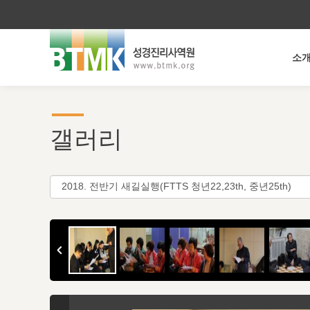
소
갤러리