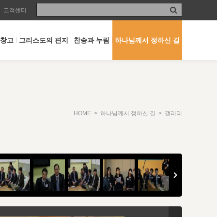
고객센터
 창고
그리스도의 편지
찬송과 누림
하나님께서 정하신 길
HOME
>
하나님께서 정하신 길
> 갤러리