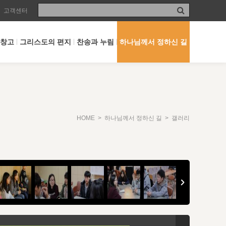
고객센터
 창고
그리스도의 편지
찬송과 누림
하나님께서 정하신 길
HOME
>
하나님께서 정하신 길
> 갤러리