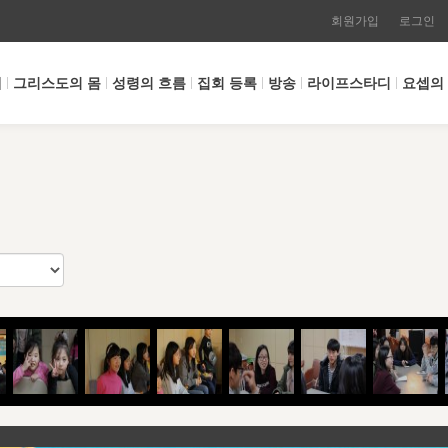
회원가입
로그인
개
그리스도의 몸
성령의 흐름
집회 등록
방송
라이프스타디
요셉의