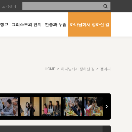
고객센터
 창고
그리스도의 편지
찬송과 누림
하나님께서 정하신 길
HOME
>
하나님께서 정하신 길
> 갤러리