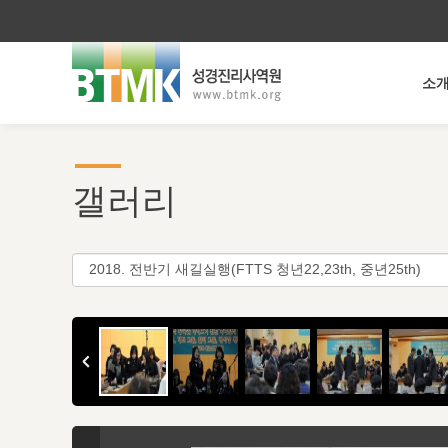
소
갤러리