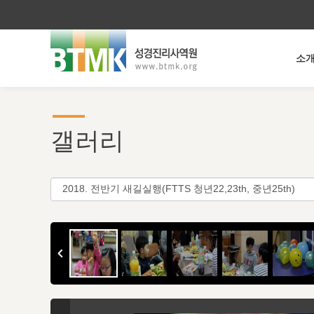
소
갤러리