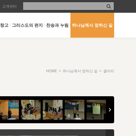
고객센터
 창고
그리스도의 편지
찬송과 누림
하나님께서 정하신 길
HOME
>
하나님께서 정하신 길
> 갤러리