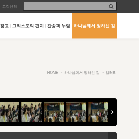
고객센터
 창고
그리스도의 편지
찬송과 누림
하나님께서 정하신 길
HOME
>
하나님께서 정하신 길
> 갤러리