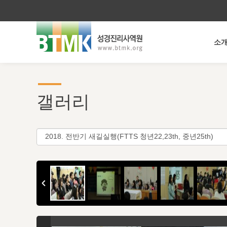
소
갤러리