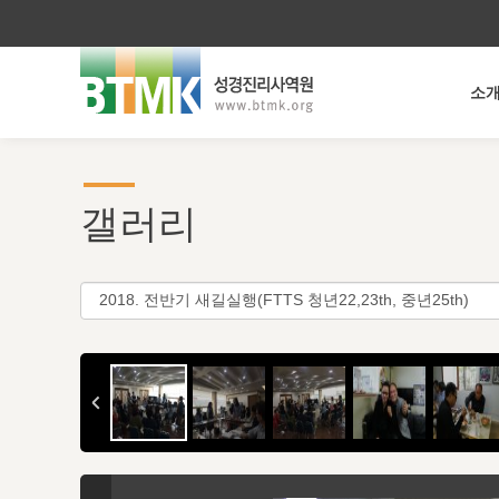
소
갤러리