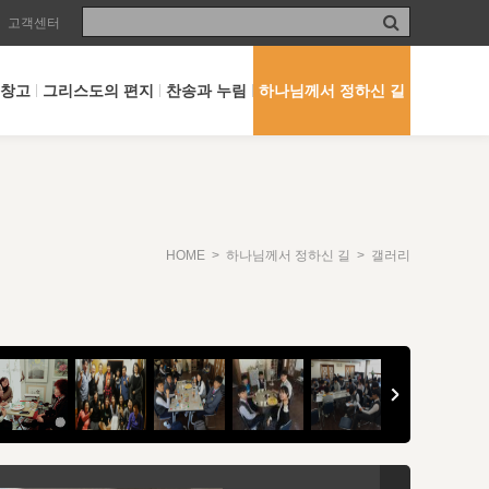
고객센터
 창고
그리스도의 편지
찬송과 누림
하나님께서 정하신 길
HOME
>
하나님께서 정하신 길
> 갤러리