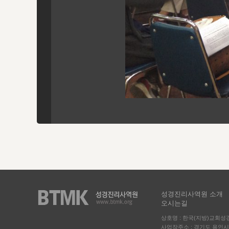
성경진리사역원 소개
오시는길
상호명 : 한국(지방)교회
사업장주소 : 경기도 용인시 