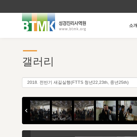
소
갤러리