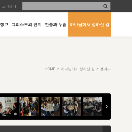
고객센터
 창고
그리스도의 편지
찬송과 누림
하나님께서 정하신 길
HOME
>
하나님께서 정하신 길
> 갤러리