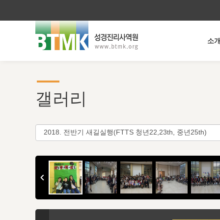
소
갤러리