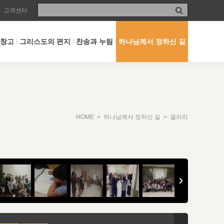
고객센터
 창고
그리스도의 편지
찬송과 누림
하나님께서 정하신 길
HOME
>
하나님께서 정하신 길
> 갤러리