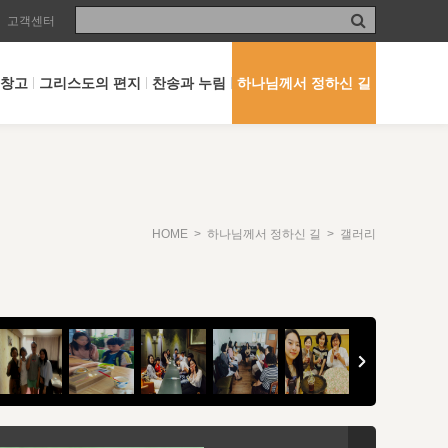
고객센터
 창고
그리스도의 편지
찬송과 누림
하나님께서 정하신 길
HOME
>
하나님께서 정하신 길
> 갤러리