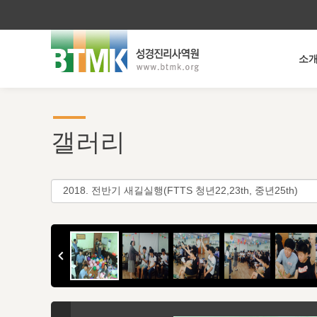
소
갤러리