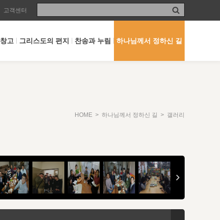
고객센터
 창고
그리스도의 편지
찬송과 누림
하나님께서 정하신 길
HOME
>
하나님께서 정하신 길
> 갤러리