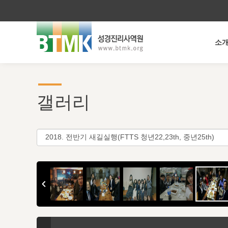
소
갤러리