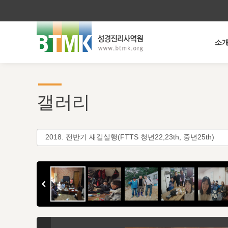
소
갤러리