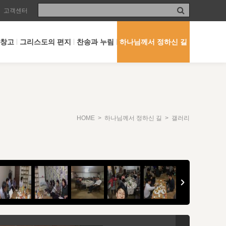
고객센터
 창고
그리스도의 편지
찬송과 누림
하나님께서 정하신 길
HOME
>
하나님께서 정하신 길
> 갤러리