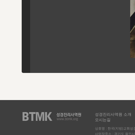
성경진리사역원 소개
오시는길
상호명 : 한국(지방)교회
사업장주소 : 경기도 용인시 