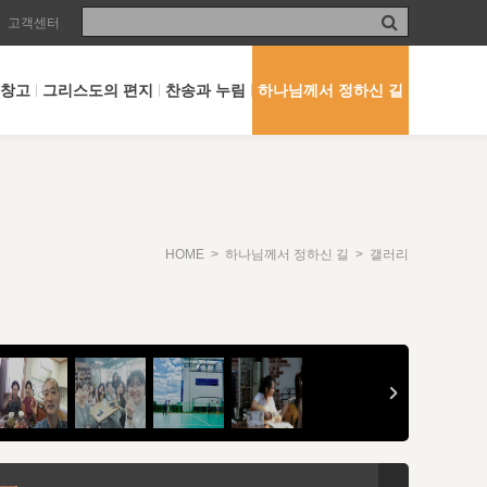
고객센터
 창고
그리스도의 편지
찬송과 누림
하나님께서 정하신 길
HOME
>
하나님께서 정하신 길
> 갤러리