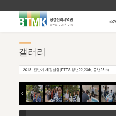
소
갤러리