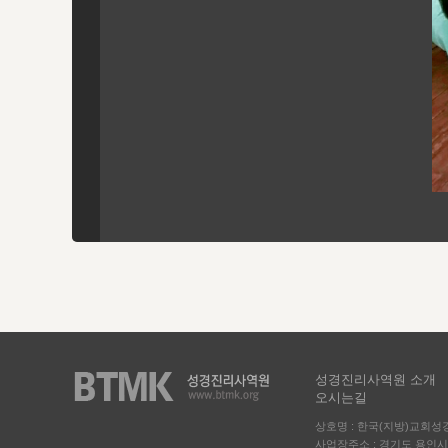
성경진리사역원 소개
오시는길
상호명 : 한국(지방)교회
사업장주소 : 경기도 용인시 