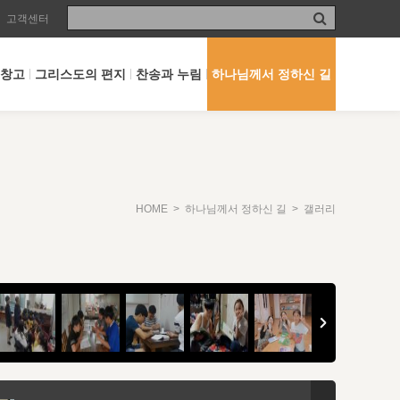
고객센터
 창고
그리스도의 편지
찬송과 누림
하나님께서 정하신 길
HOME
>
하나님께서 정하신 길
> 갤러리