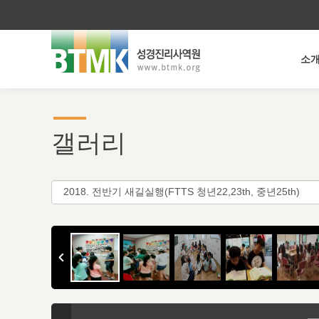
소
갤러리