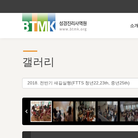
소
갤러리