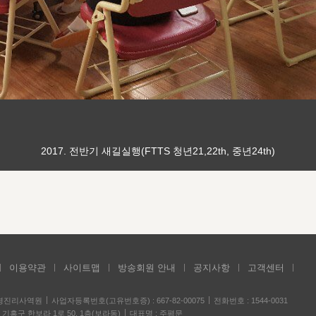
2017. 전반기 새길실행(FTTS 청년21,22th, 중년24th)
이용약관
사이트맵
방송회원 안내
공지사항
고객센터
성경진리사역원
사업자등록번호(고유번호증) : 667-82-00075
전화번호 : 1544-0031
기흥구 한보라 1로 50, 1층(보라동)
대표명 : 주평문