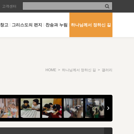
고객센터
 창고
그리스도의 편지
찬송과 누림
하나님께서 정하신 길
HOME
>
하나님께서 정하신 길
> 갤러리