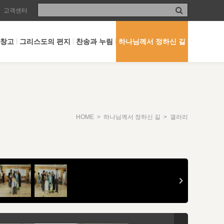
고객센터
 창고
그리스도의 편지
찬송과 누림
하나님께서 정하신 길
HOME
>
하나님께서 정하신 길
> 갤러리