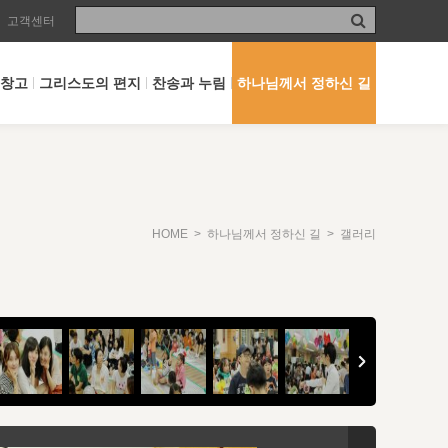
고객센터
 창고
그리스도의 편지
찬송과 누림
하나님께서 정하신 길
HOME
>
하나님께서 정하신 길
> 갤러리