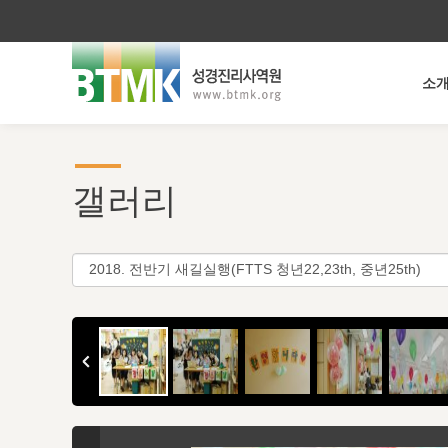
소
갤러리