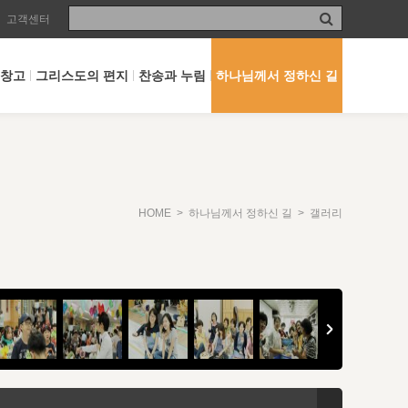
고객센터
 창고
그리스도의 편지
찬송과 누림
하나님께서 정하신 길
HOME
>
하나님께서 정하신 길
> 갤러리