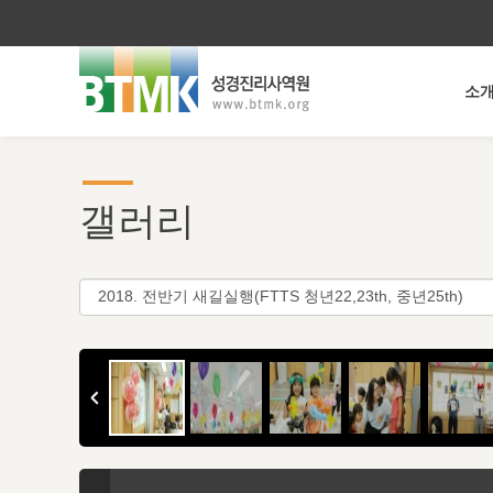
소
갤러리