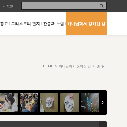
고객센터
 창고
그리스도의 편지
찬송과 누림
하나님께서 정하신 길
HOME
>
하나님께서 정하신 길
> 갤러리