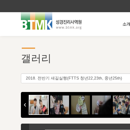
소
갤러리