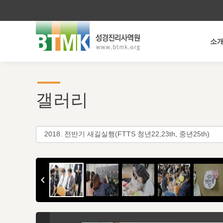
소
갤러리