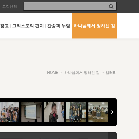
고객센터
 창고
그리스도의 편지
찬송과 누림
하나님께서 정하신 길
HOME
>
하나님께서 정하신 길
> 갤러리