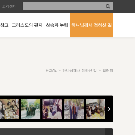
고객센터
 창고
그리스도의 편지
찬송과 누림
하나님께서 정하신 길
HOME
>
하나님께서 정하신 길
> 갤러리