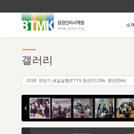
소
갤러리