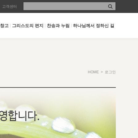
고객센터
 창고
그리스도의 편지
찬송과 누림
하나님께서 정하신 길
HOME
> 로그인