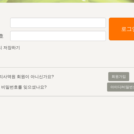
로그
호
디 저장하기
리사역원 회원이 아니신가요?
회원가입
, 비밀번호를 잊으셨나요?
아이디/비밀번