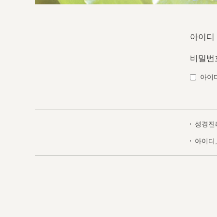
아이디
비밀번
아이
성경진
아이디