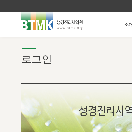
소
로그인