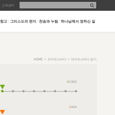
고객센터
 창고
그리스도의 편지
찬송과 누림
하나님께서 정하신 길
HOME
>
라이프스타디
> 라이프스타디 읽기
0
/1983
0
/404