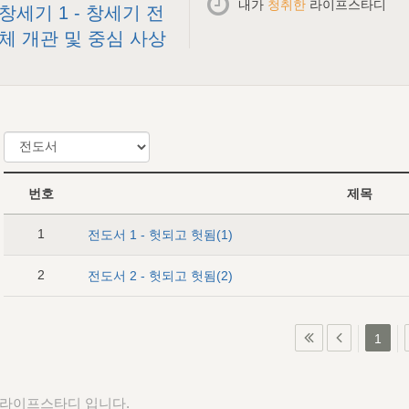
내가
청취한
라이프스타디
창세기 1 - 창세기 전
체 개관 및 중심 사상
번호
제목
1
전도서 1 - 헛되고 헛됨(1)
2
전도서 2 - 헛되고 헛됨(2)
1
 라이프스타디 입니다.