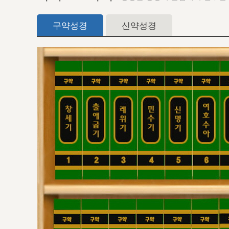
구약성경
신약성경