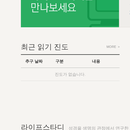
최근 읽기 진도
MORE >
추구 날짜
구분
내용
진도가 없습니다.
라이프스타디
성경을 생명의 관점에서 연구한