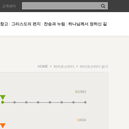
고객센터
 창고
그리스도의 편지
찬송과 누림
하나님께서 정하신 길
HOME
>
라이프스타디
> 라이프스타디 읽기
0
/1983
0
/404