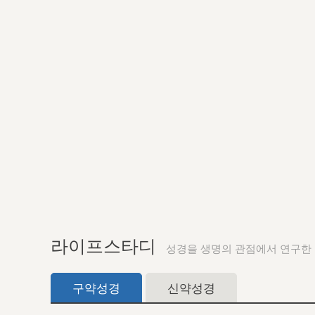
라이프스타디
성경을 생명의 관점에서 연구한
구약성경
신약성경