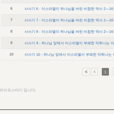
6
7
8
9
10
1
 라이프스타디 입니다.