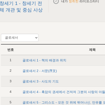
내가
청취한
라이프스타디
창세기 1 - 창세기 전
체 개관 및 중심 사상
번호
제목
1
골로새서 1 - 책의 배경과 위치
2
골로새서 2 - 서문(序文)
3
골로새서 3 - 사도의 기도
4
5