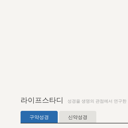
라이프스타디
성경을 생명의 관점에서 연구한
구약성경
신약성경