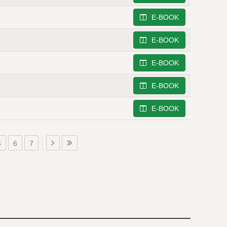
E-BOOK
E-BOOK
E-BOOK
자
E-BOOK
E-BOOK
5
6
7