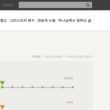
고객센터
 창고
그리스도의 편지
찬송과 누림
하나님께서 정하신 길
HOME
>
라이프스타디
> 라이프스타디 읽기
0
/1983
0
/404