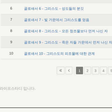
6
골로새서 6 - 그리스도－성도들의 분깃
7
골로새서 7 - 빛 가운데서 그리스도를 얻음
8
골로새서 8 - 그리스도－모든 창조물보다 먼저 나신 자
9
골로새서 9 - 그리스도－죽은 자들 가운데서 먼저 나신 
10
골로새서 10 - 그리스도의 피조물에 대한 관계
1
2
3
4
 라이프스타디 입니다.