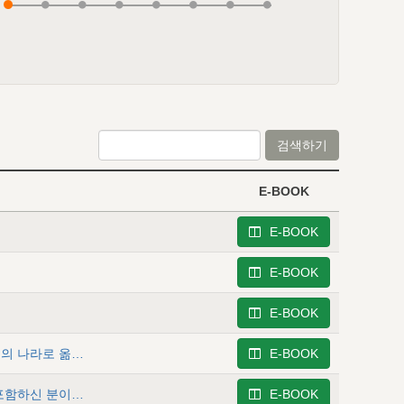
검색하기
E-BOOK
E-BOOK
E-BOOK
E-BOOK
골로새서 4 - 흑암의 권세에서 건져져 그분의 사랑의 아들의 나라로 옮겨짐
E-BOOK
골로새서 5 - 그리스도－모든 것 위에 뛰어나신, 만유를 포함하신 분이시요 하나님의 중심과 전체
E-BOOK