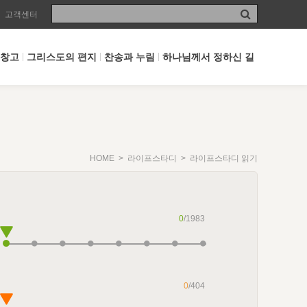
고객센터
 창고
그리스도의 편지
찬송과 누림
하나님께서 정하신 길
HOME
>
라이프스타디
> 라이프스타디 읽기
0
/1983
0
/404