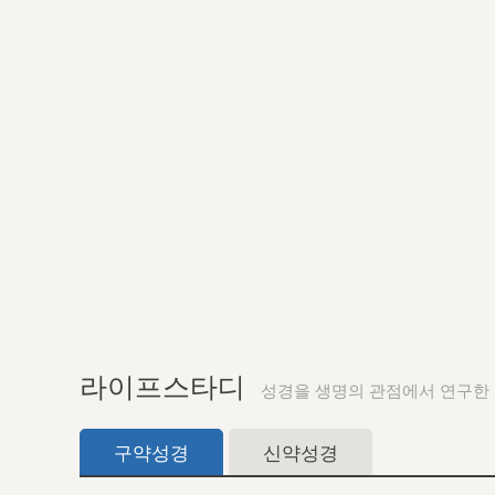
라이프스타디
성경을 생명의 관점에서 연구한
구약성경
신약성경