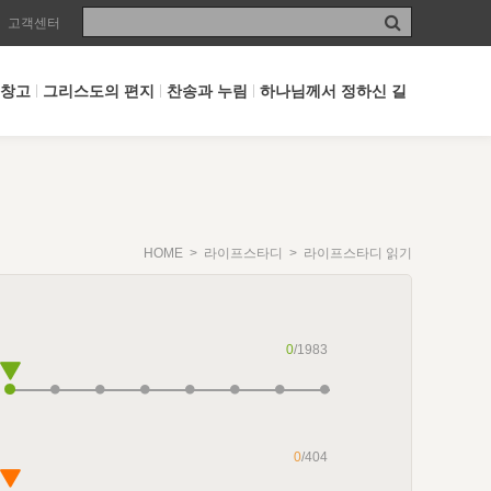
고객센터
 창고
그리스도의 편지
찬송과 누림
하나님께서 정하신 길
HOME
>
라이프스타디
> 라이프스타디 읽기
0
/1983
0
/404