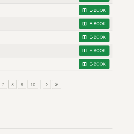
E-BOOK
E-BOOK
E-BOOK
E-BOOK
E-BOOK
7
8
9
10