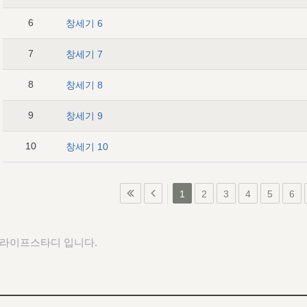
6
창세기 6
7
창세기 7
8
창세기 8
9
창세기 9
10
창세기 10
1
2
3
4
5
6
 라이프스타디 입니다.