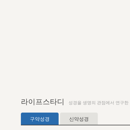
라이프스타디
성경을 생명의 관점에서 연구한
구약성경
신약성경