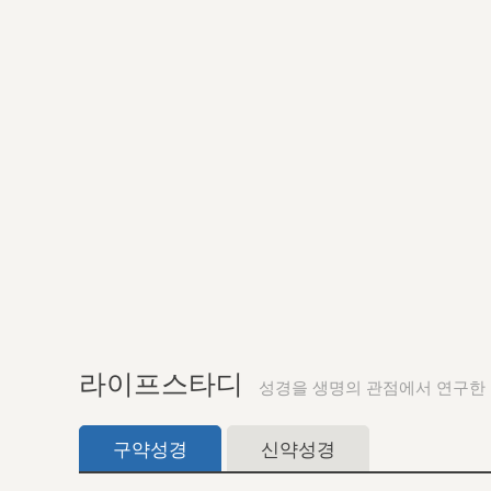
라이프스타디
성경을 생명의 관점에서 연구한
구약성경
신약성경