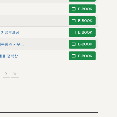
E-BOOK
E-BOOK
님의 기름부으심
E-BOOK
사무엘상 9 - 사울에 관한 역사(2) - 사울이 암몬 족속을 정복함과 사무엘이 이스라엘에게 상기시킴
E-BOOK
람들을 정복함
E-BOOK