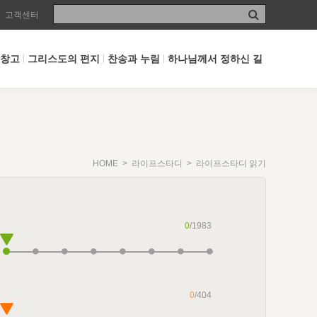
고객센터
 창고
그리스도의 편지
찬송과 누림
하나님께서 정하신 길
HOME
>
라이프스타디
> 라이프스타디 읽기
0
/1983
0
/404